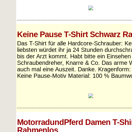
Keine Pause T-Shirt Schwarz R
Das T-Shirt für alle Hardcore-Schrauber: K
liebsten würdet ihr ja 24 Stunden durchsch
bis der Arzt kommt. Habt bitte ein Einsehen
Schraubendreher, Knarre & Co. Das arme 
auch mal eine Auszeit. Danke. Kragenform:
Keine Pause-Motiv Material: 100 % Baumwo
MotorradundPferd Damen T-Shi
Rahmenlos