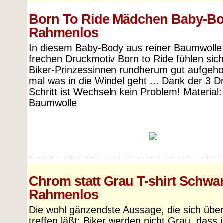
Born To Ride Mädchen Baby-B
Rahmenlos
In diesem Baby-Body aus reiner Baumwolle
frechen Druckmotiv Born to Ride fühlen sich
Biker-Prinzessinnen rundherum gut aufgeh
mal was in die Windel geht ... Dank der 3 
Schritt ist Wechseln kein Problem! Material
Baumwolle
Chrom statt Grau T-shirt Schwa
Rahmenlos
Die wohl gänzendste Aussage, die sich übe
treffen läßt: Biker werden nicht Grau, dass 