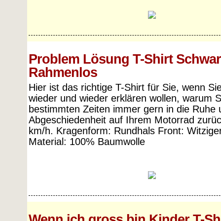
Problem Lösung T-Shirt Schwar
Rahmenlos
Hier ist das richtige T-Shirt für Sie, wenn Si
wieder und wieder erklären wollen, warum S
bestimmten Zeiten immer gern in die Ruhe 
Abgeschiedenheit auf Ihrem Motorrad zurüc
km/h. Kragenform: Rundhals Front: Witzige
Material: 100% Baumwolle
Wenn ich gross bin Kinder T-Sh