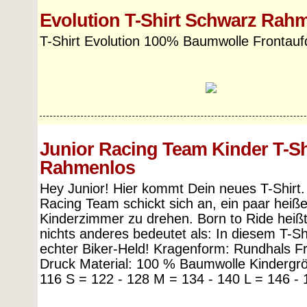
Evolution T-Shirt Schwarz Rah
T-Shirt Evolution 100% Baumwolle Frontauf
Junior Racing Team Kinder T-Sh
Rahmenlos
Hey Junior! Hier kommt Dein neues T-Shirt.
Racing Team schickt sich an, ein paar hei
Kinderzimmer zu drehen. Born to Ride heiß
nichts anderes bedeutet als: In diesem T-Shi
echter Biker-Held! Kragenform: Rundhals Fr
Druck Material: 100 % Baumwolle Kindergr
116 S = 122 - 128 M = 134 - 140 L = 146 - 