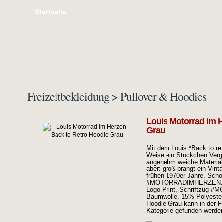
Startseite
Freizeitbekleidung > Pullover & Hoodies
Louis Motorrad im 
Grau
Mit dem Louis *Back to retr
Weise ein Stückchen Verga
angenehm weiche Material
aber: groß prangt ein Vint
frühen 1970er Jahre. Sch
#MOTORRADIMHERZEN. Und 
Logo-Print, Schriftzug
Baumwolle. 15% Polyester
Hoodie Grau kann in der F
Kategorie gefunden werde